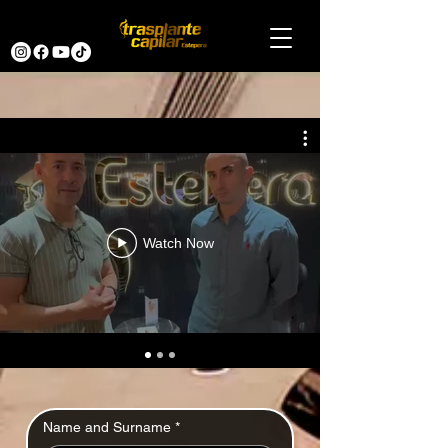
Watch Now
Name and Surname
*