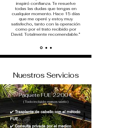
inspiró confianza. Te resuelve
todas las dudas que tengas en
cualquier momento. Hace 15 días
que me operé y estoy muy
satisfecho, tanto con la operación
como por el trato recibido por
David. Totalmente recomendable.”
Nuestros Servicios
Paquete FUE 2.200 €
( Todo incluido menos vuelo )
✔️
Trasplante de cabello con el método
FUE
✔️
Consulta privada por el medico