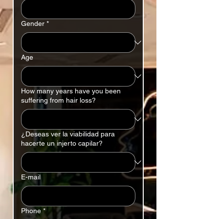
Gender
*
Age
How many years have you been
suffering from hair loss?
¿Deseas ver la viabilidad para
hacerte un injerto capilar?
E-mail
Phone
*