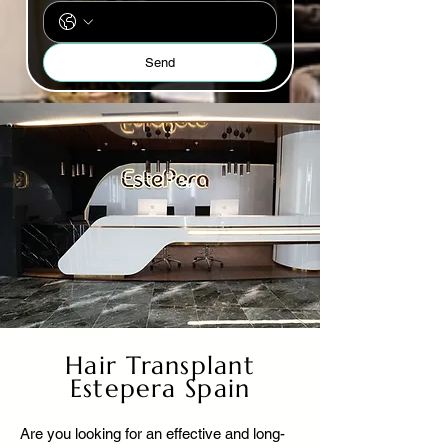
Send
Hair Transplant
Estepera Spain
Are you looking for an effective and long-